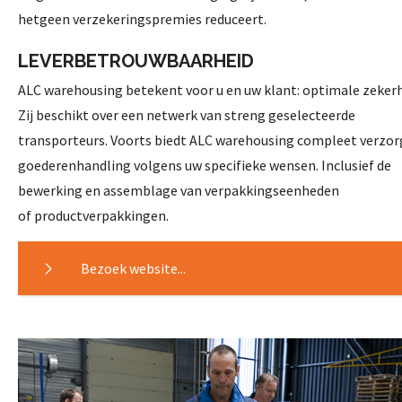
hetgeen
verzekeringspremies reduceert.
LEVERBETROUWBAARHEID
ALC warehousing betekent voor u en uw klant: optimale
zekerh
Zij beschikt over een netwerk van streng
geselecteerde
transporteurs. Voorts biedt
ALC warehousing compleet verzor
goederenhandling
volgens uw specifieke wensen. Inclusief de
bewerking
en assemblage van verpakkingseenheden
of
productverpakkingen.
Bezoek website...