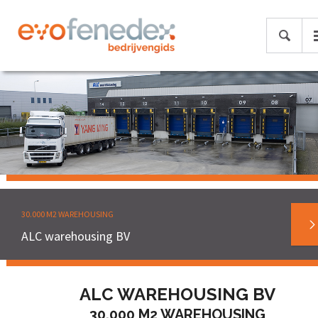
30.000 M2 WAREHOUSING
ALC warehousing BV
ALC WAREHOUSING BV
30.000 M2 WAREHOUSING