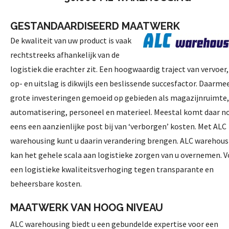
GESTANDAARDISEERD MAATWERK
De kwaliteit van uw product is vaak
rechtstreeks afhankelijk van de
logistiek die erachter zit. Een hoogwaardig traject van vervoer, 
op- en uitslag is dikwijls een beslissende succesfactor. Daarmee
grote investeringen gemoeid op gebieden als magazijnruimte,
automatisering, personeel en materieel. Meestal komt daar n
eens een aanzienlijke post bij van ‘verborgen’ kosten. Met ALC
warehousing kunt u daarin verandering brengen.
ALC warehous
kan het gehele scala aan logistieke zorgen van u overnemen. V
een logistieke kwaliteitsverhoging tegen transparante en
beheersbare kosten.
MAATWERK VAN HOOG NIVEAU
ALC warehousing biedt u een gebundelde expertise
voor een