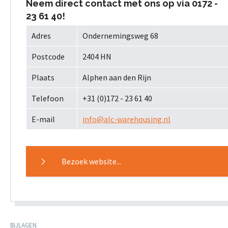
Neem direct contact met ons op via 0172 -
23 61 40!
Adres
Ondernemingsweg 68
Postcode
2404 HN
Plaats
Alphen aan den Rijn
Telefoon
+31 (0)172 - 23 61 40
E-mail
info@alc-warehousing.nl
Bezoek website...
BIJLAGEN