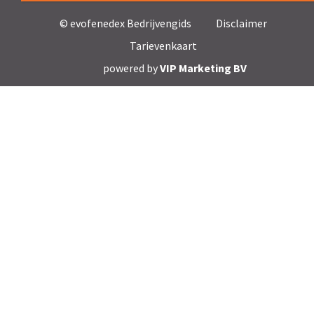
© evofenedex Bedrijvengids
Disclaimer
Tarievenkaart
powered by
VIP Marketing BV