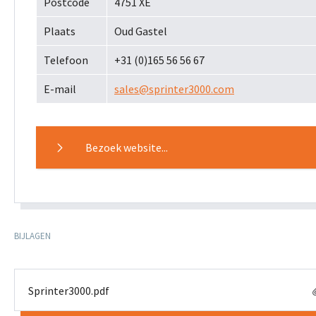
Postcode
4751 XE
Plaats
Oud Gastel
Telefoon
+31 (0)165 56 56 67
E-mail
sales@sprinter3000.com
Bezoek website...
BIJLAGEN
Sprinter3000.pdf