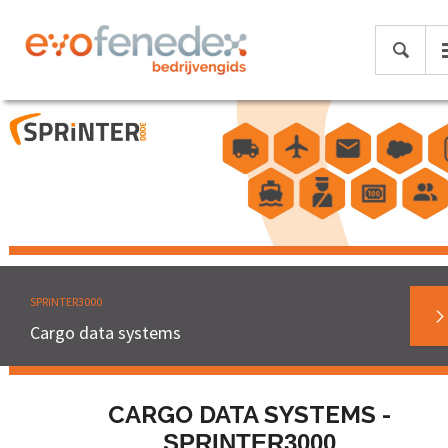
SPRINTER3000
Cargo data systems
CARGO DATA SYSTEMS -
SPRINTER3000