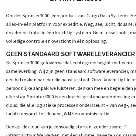
Ontdek Sprinter3000, een product van: Cargo Data Systems. He
alles-in-één platform voor expeditie. Weg, zee, lucht, douane
én administratie in één krachtig systeem. Geen losse tools, m
volledige controle en overzicht in één oplossing.
GEEN STANDAARD SOFTWARELEVERANCIER
Bij Sprinter3000 geloven we dat echte groei begint met échte
samenwerking. Wij zijn geen standaard softwareleverancier, m
een betrokken partner die naast je staat. Onze kracht ligt in o
persoonlijke aanpak: we luisteren, denken mee en begeleiden je
elke stap. Sprinter3000 is een krachtige standaardoplossing in
cloud, die alle logistieke processen ondersteunt – van weg-, ze
luchttransport tot douane, WMS en administratie.
Dankzij de cloud kun je eenvoudig starten, zonder zware IT
infrastructuur. We werken met één slimme, bewezen oplossing