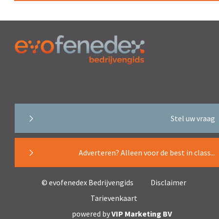
Stel uw vraag
Adverteren? Alleen voor de best in class...
© evofenedex Bedrijvengids
Disclaimer
Tarievenkaart
powered by
VIP Marketing BV