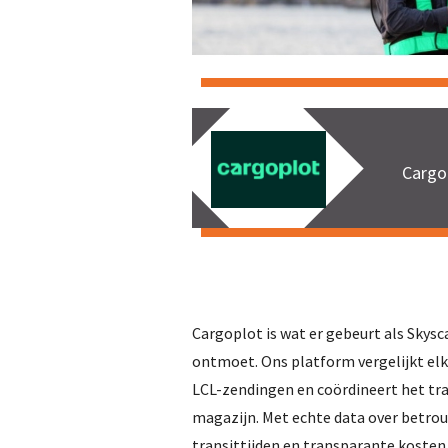
Cargo
Cargoplot is wat er gebeurt als Skysca
ontmoet. Ons platform vergelijkt elk
LCL-zendingen en coördineert het tr
magazijn. Met echte data over betrou
transittijden en transparante kosten, 