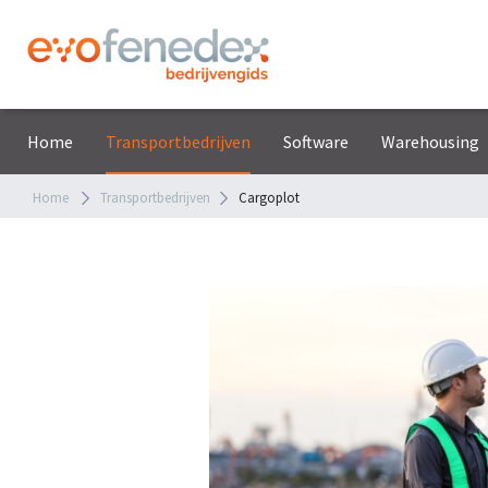
Home
Transportbedrijven
Software
Warehousing
Home
Transportbedrijven
Cargoplot