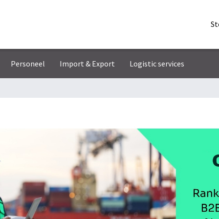
St
Personeel
Import & Export
Logistic services