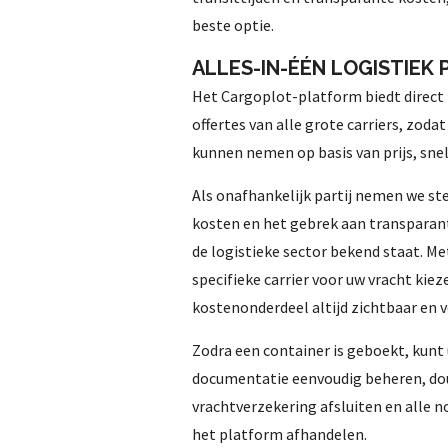
beste optie.
ALLES-IN-ÉÉN LOGISTIEK
Het Cargoplot-platform biedt direct
offertes van alle grote carriers, zoda
kunnen nemen op basis van prijs, sne
Als onafhankelijk partij nemen we st
kosten en het gebrek aan transparan
de logistieke sector bekend staat. Me
specifieke carrier voor uw vracht kie
kostenonderdeel altijd zichtbaar en ve
Zodra een container is geboekt, kunt 
documentatie eenvoudig beheren, do
vrachtverzekering afsluiten en alle n
het platform afhandelen.