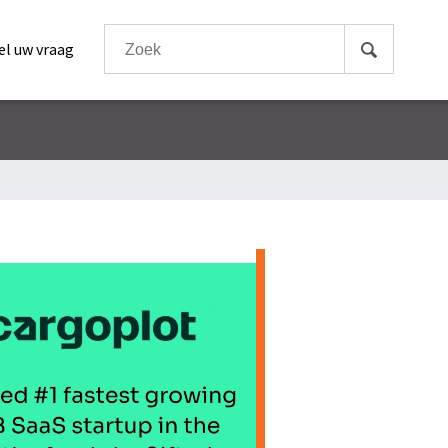
el uw vraag