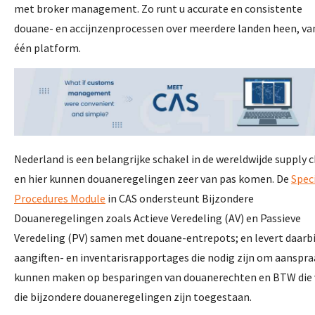
met broker management. Zo runt u accurate en consistente
douane- en accijnzenprocessen over meerdere landen heen, va
één platform.
Nederland is een belangrijke schakel in de wereldwijde supply 
en hier kunnen douaneregelingen zeer van pas komen. De
Spec
Procedures Module
in CAS ondersteunt Bijzondere
Douaneregelingen zoals Actieve Veredeling (AV) en Passieve
Veredeling (PV) samen met douane-entrepots; en levert daarbi
aangiften- en inventarisrapportages die nodig zijn om aanspra
kunnen maken op besparingen van douanerechten en BTW die 
die bijzondere douaneregelingen zijn toegestaan.