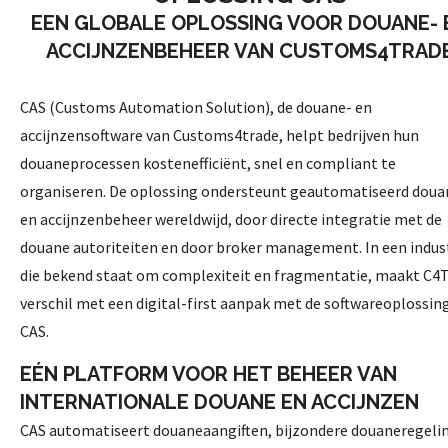
EEN GLOBALE OPLOSSING VOOR DOUANE- 
ACCIJNZENBEHEER VAN CUSTOMS4TRAD
CAS (Customs Automation Solution), de douane- en
accijnzensoftware van Customs4trade, helpt bedrijven hun
douaneprocessen kostenefficiënt, snel en compliant te
organiseren. De oplossing ondersteunt geautomatiseerd doua
en accijnzenbeheer wereldwijd, door directe integratie met de
douane autoriteiten en door broker management. In een indus
die bekend staat om complexiteit en fragmentatie, maakt C4T
verschil met een digital-first aanpak met de softwareoplossin
CAS.
EÉN PLATFORM VOOR HET BEHEER VAN
INTERNATIONALE DOUANE EN ACCIJNZEN
CAS automatiseert douaneaangiften, bijzondere douaneregeli