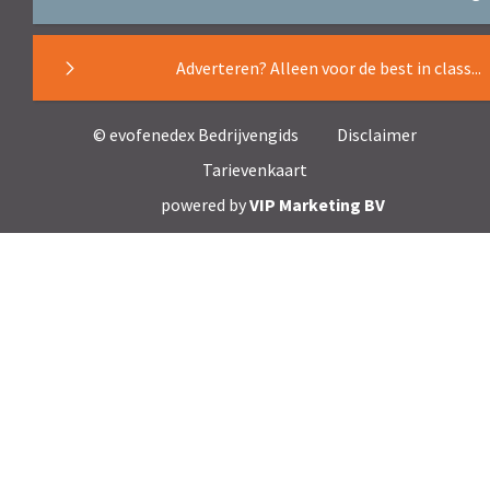
Adverteren? Alleen voor de best in class...
© evofenedex Bedrijvengids
Disclaimer
Tarievenkaart
powered by
VIP Marketing BV