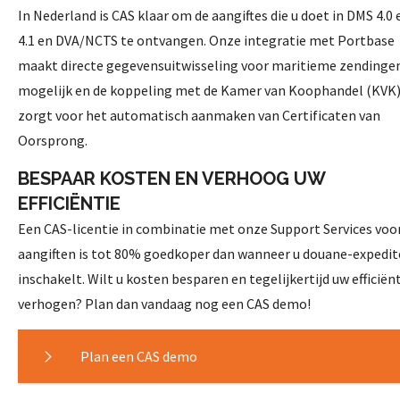
In Nederland is CAS klaar om de aangiftes die u doet in DMS 4.0 
4.1 en DVA/NCTS te ontvangen. Onze integratie met Portbase
maakt directe gegevensuitwisseling voor maritieme zendinge
mogelijk en de koppeling met de Kamer van Koophandel (KVK
zorgt voor het automatisch aanmaken van Certificaten van
Oorsprong.
BESPAAR KOSTEN EN VERHOOG UW
EFFICIËNTIE
Een CAS-licentie in combinatie met onze Support Services voo
aangiften is tot 80% goedkoper dan wanneer u douane-expedit
inschakelt. Wilt u kosten besparen en tegelijkertijd uw efficiën
verhogen? Plan dan vandaag nog een CAS demo!
Plan een CAS demo