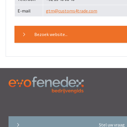
E-mail
gtm@customs4trade.com
Bezoek website...
Stel uw vraag