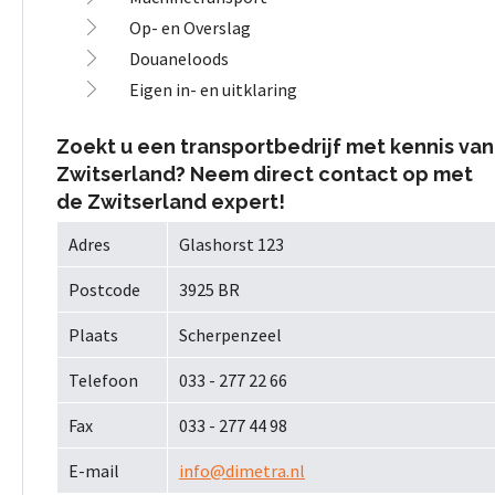
Op- en Overslag
Douaneloods
Eigen in- en uitklaring
Zoekt u een transportbedrijf met kennis van
Zwitserland? Neem direct contact op met
de Zwitserland expert!
Adres
Glashorst 123
Postcode
3925 BR
Plaats
Scherpenzeel
Telefoon
033 - 277 22 66
Fax
033 - 277 44 98
E-mail
info@dimetra.nl