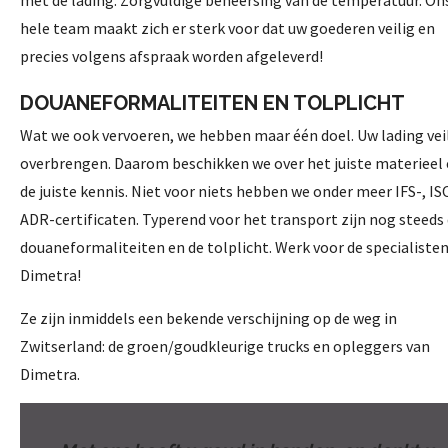
met de lading. Zorgvuldige beheersing van de temperatuur.
On
hele team maakt zich er sterk voor dat uw goederen veilig en
precies volgens afspraak worden afgeleverd!
DOUANEFORMALITEITEN EN TOLPLICHT
Wat we ook vervoeren, we hebben maar één doel. Uw lading vei
overbrengen. Daarom beschikken we over het juiste materieel
de juiste kennis. Niet voor niets hebben we onder meer IFS-, IS
ADR-certificaten.
Typerend voor het transport zijn nog steeds
douaneformaliteiten en de tolplicht. Werk voor de specialiste
Dimetra!
Ze zijn inmiddels een bekende verschijning op de weg in
Zwitserland: de groen/goudkleurige trucks en opleggers van
Dimetra.