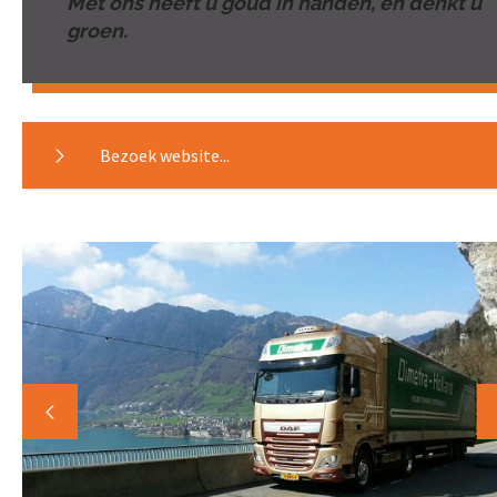
Met ons heeft u goud in handen, en denkt u
groen.
Bezoek website...