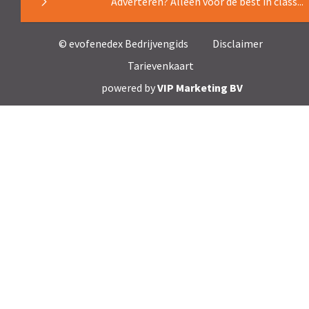
Adverteren? Alleen voor de best in class...
© evofenedex Bedrijvengids
Disclaimer
Tarievenkaart
powered by
VIP Marketing BV