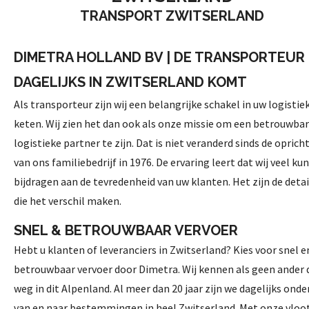
TRANSPORT ZWITSERLAND
DIMETRA HOLLAND BV | DE TRANSPORTEUR 
DAGELIJKS IN ZWITSERLAND KOMT
Als transporteur zijn wij een belangrijke schakel in uw logistie
keten. Wij zien het dan ook als onze missie om een betrouwba
logistieke partner te zijn. Dat is niet veranderd sinds de oprich
van ons familiebedrijf in 1976. De ervaring leert dat wij veel ku
bijdragen aan de tevredenheid van uw klanten. Het zijn de detai
die het verschil maken.
SNEL & BETROUWBAAR VERVOER
Hebt u klanten of leveranciers in Zwitserland? Kies voor snel e
betrouwbaar vervoer door Dimetra. Wij kennen als geen ander 
weg in dit Alpenland. Al meer dan 20 jaar zijn we dagelijks ond
van en naar bestemmingen in heel Zwitserland. Met onze vloo