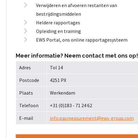
Verwijderen en afvoeren restanten van
bestrijdingsmiddelen
Heldere rapportages
Opleiding en training
EWS Portal, ons online rapportagesysteem
Meer informatie? Neem contact met ons op!
Adres
Tol 14
Postcode
4251 PX
Plaats
Werkendam
Telefoon
+31 (0)183 - 71 24 62
E-mail
info.gasmeasurement@ews-group.com