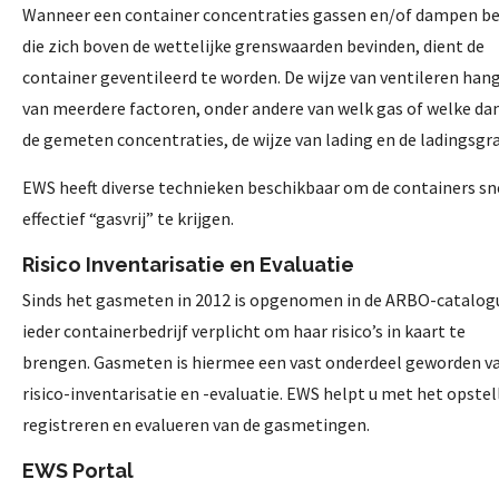
Wanneer een container concentraties gassen en/of dampen b
die zich boven de wettelijke grenswaarden bevinden, dient de
container geventileerd te worden. De wijze van ventileren hang
van meerdere factoren, onder andere van welk gas of welke da
de gemeten concentraties, de wijze van lading en de ladingsgr
EWS heeft diverse technieken beschikbaar om de containers sn
effectief “gasvrij” te krijgen.
Risico Inventarisatie en Evaluatie
Sinds het gasmeten in 2012 is opgenomen in de ARBO-catalogu
ieder containerbedrijf verplicht om haar risico’s in kaart te
brengen. Gasmeten is hiermee een vast onderdeel geworden v
risico-inventarisatie en -evaluatie. EWS helpt u met het opstel
registreren en evalueren van de gasmetingen.
EWS Portal