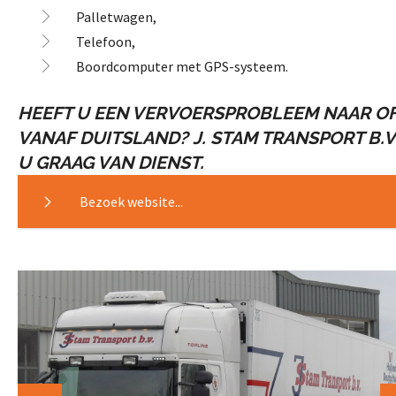
Palletwagen,
Telefoon,
Boordcomputer met GPS-systeem.
HEEFT U EEN VERVOERSPROBLEEM NAAR O
VANAF DUITSLAND?
J. STAM TRANSPORT B.V.
U GRAAG VAN DIENST.
Bezoek website...