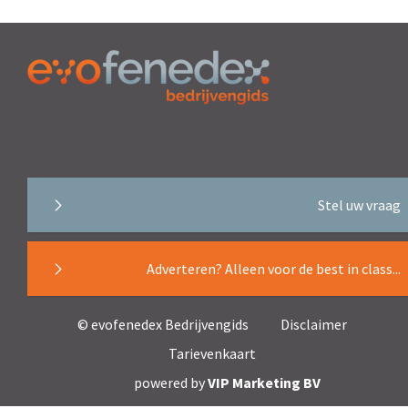
Stel uw vraag
Adverteren? Alleen voor de best in class...
© evofenedex Bedrijvengids
Disclaimer
Tarievenkaart
powered by
VIP Marketing BV