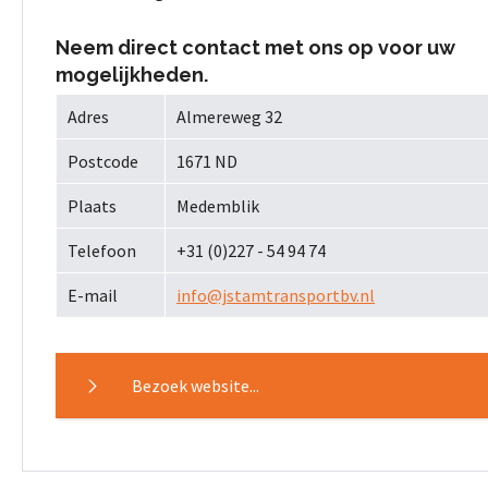
Neem direct contact met ons op voor uw
mogelijkheden.
Adres
Almereweg 32
Postcode
1671 ND
Plaats
Medemblik
Telefoon
+31 (0)227 - 54 94 74
E-mail
info@jstamtransportbv.nl
Bezoek website...