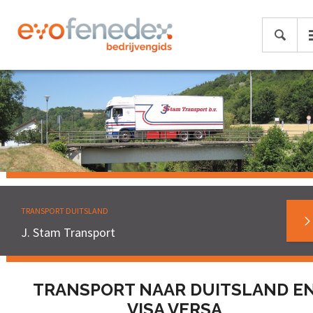
TRANSPORT DUITSLAND
J. Stam Transport
TRANSPORT NAAR DUITSLAND E
VISA VERSA