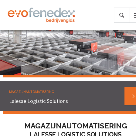
MAGAZIJNAUTOMATISERING
Lalesse Logistic Solutions
MAGAZIJNAUTOMATISERING
LALESSE LOGISTIC SOLUTIONS