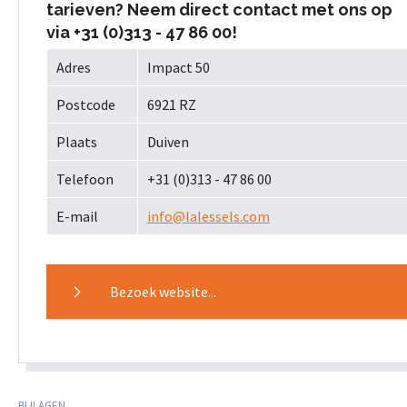
tarieven? Neem direct contact met ons op
via +31 (0)313 - 47 86 00!
Adres
Impact 50
Postcode
6921 RZ
Plaats
Duiven
Telefoon
+31 (
0)313 - 47 86 00
E-mail
info@lalessels.com
Bezoek website...
BIJLAGEN