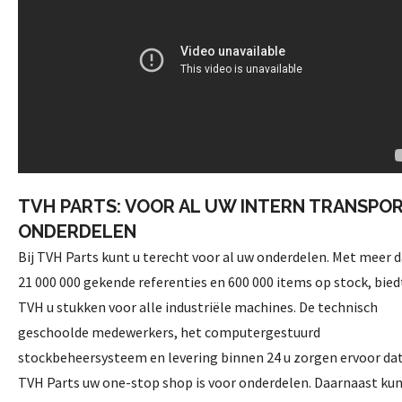
TVH PARTS: VOOR AL UW INTERN TRANSPO
ONDERDELEN
Bij TVH Parts kunt u terecht voor al uw onderdelen. Met meer 
21 000 000 gekende referenties en 600 000 items op stock, bied
TVH u stukken voor alle industriële machines. De technisch
geschoolde medewerkers, het computergestuurd
stockbeheersysteem en levering binnen 24 u zorgen ervoor da
TVH Parts uw one-stop shop is voor onderdelen. Daarnaast kun