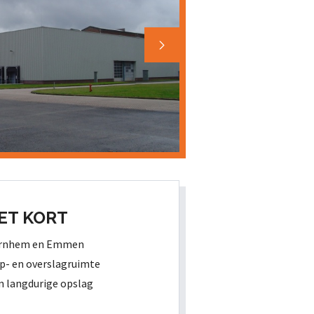
ET KORT
Arnhem en Emmen
op- en overslagruimte
n langdurige opslag