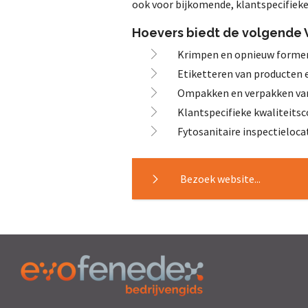
ook voor bijkomende, klantspecifieke
Hoevers biedt de volgende V
Krimpen en opnieuw forme
Etiketteren van producten 
Ompakken en verpakken van
Klantspecifieke kwaliteits
Fytosanitaire inspectieloca
Bezoek website...