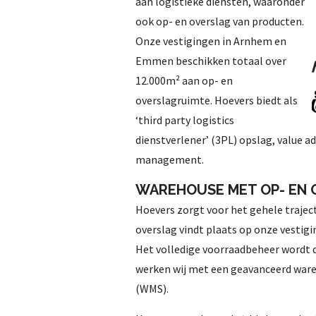
aan logistieke diensten, waaronder
ook op- en overslag van producten.
Onze vestigingen in Arnhem en
Emmen beschikken totaal over
12.000m² aan op- en
overslagruimte. Hoevers biedt als
‘third party logistics
dienstverlener’ (3PL) opslag, value ad
management.
WAREHOUSE MET OP- EN 
Hoevers zorgt voor het gehele traject
overslag vindt plaats op onze vesti
Het volledige voorraadbeheer wordt 
werken wij met een geavanceerd wa
(WMS).