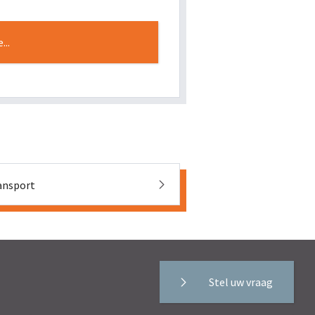
...
ansport
Stel uw vraag