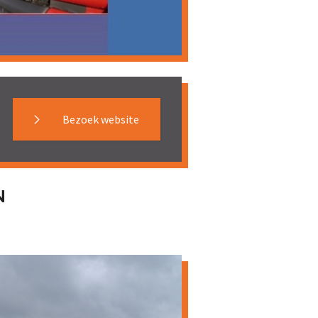
Bezoek website
N