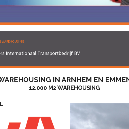
M2 WAREHOUSING
rs Internationaal Transportbedrijf BV
WAREHOUSING IN ARNHEM EN EMME
12.000 M2 WAREHOUSING
L