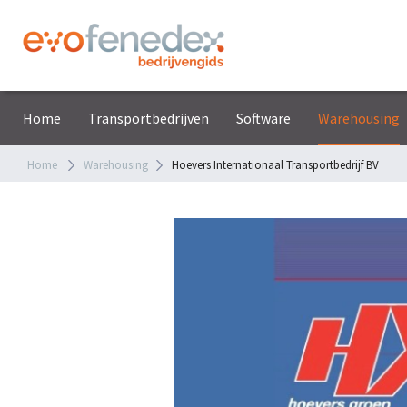
Home
Transportbedrijven
Software
Warehousing
Home
Warehousing
Hoevers Internationaal Transportbedrijf BV