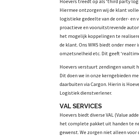
Hoevers treedt op als ‘third party log
Hiermee ontzorgen wij de klant volle
logistieke gedeelte van de order- en 
proactieve en vooruitstrevende auto
het mogelijk koppelingen te realise
de klant. Ons WMS biedt onder meer in
omzetsnelheid etc. Dit geeft ‘realtime
Hoevers verstuurt zendingen vanuit h
Dit doen we in onze kerngebieden me
daarbuiten via Cargon. Hierin is Hoe
Logistiek dienstverlener.
VAL SERVICES
Hoevers biedt diverse VAL (Value adde
het complete pakket uit handen te ne
gewenst. We zorgen niet alleen voor 