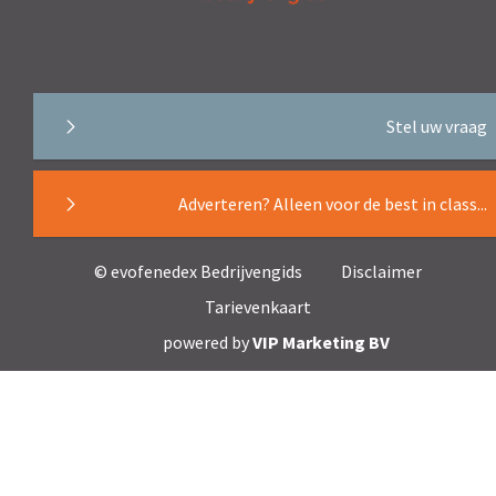
Stel uw vraag
Adverteren? Alleen voor de best in class...
© evofenedex Bedrijvengids
Disclaimer
Tarievenkaart
powered by
VIP Marketing BV