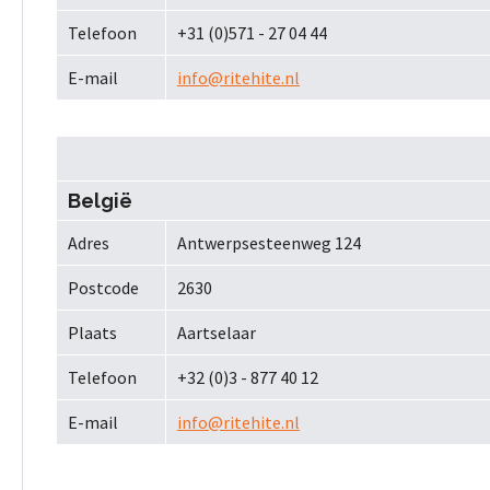
Telefoon
+31 (0)571 - 27 04 44
E-mail
info@ritehite.nl
België
Adres
Antwerpsesteenweg 124
Postcode
2630
Plaats
Aartselaar
Telefoon
+32 (0)3 - 877 40 12
E-mail
info@ritehite.nl