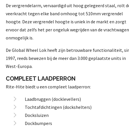
De vergrendelarm, vervaardigd uit hoog gelegeerd staal, rolt 
veerkracht tegen elke band omhoog tot 510mm vergrendel
hoogte. Deze vergrendel hoogte is uniek in de markt en zorgt
ervoor dat zelfs het per ongeluk wegrijden van de vrachtwagen
onmogelijk is.
De Global Wheel Lok heeft zijn betrouwbare functionaliteit, si
1997, reeds bewezen bij de meer dan 3.000 geplaatste units in
West-Europa.
COMPLEET LAADPERRON
Rite-Hite biedt u een compleet laadperron:
Laadbruggen (docklevellers)
Tochtafdichtingen (dockshelters)
Docksluizen
Dockbumpers