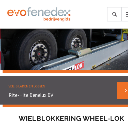
VEILIG LADEN EN LOSSEN
Rite-Hite Benelux BV
WIELBLOKKERING WHEEL-LOK