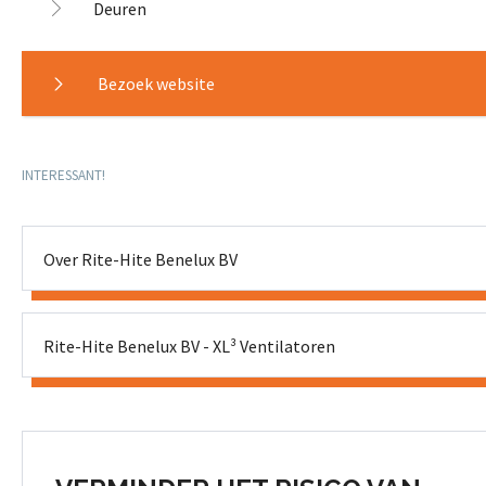
Deuren
Bezoek website
INTERESSANT!
Over Rite-Hite Benelux BV
Rite-Hite Benelux BV - XL³ Ventilatoren