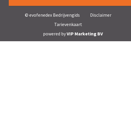
© evofenedex Bedrijvengids
Disclaimer
Tarievenkaart
powered by
VIP Marketing BV