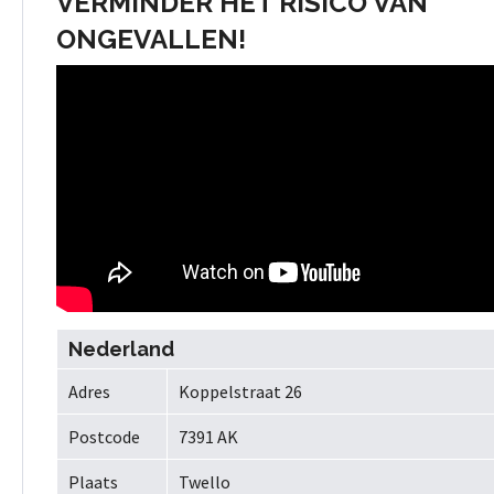
VERMINDER HET RISICO VAN
ONGEVALLEN!
Nederland
Adres
Koppelstraat 26
Postcode
7391 AK
Plaats
Twello