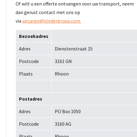
Of wilt u een offerte ontvangen voor uw transport, neem
dan gerust contact met ons op
via
aircargo@stedergroup.com.
Bezoekadres
Adres
Dienstenstraat 15
Postcode
3161 GN
Plaats
Rhoon
Postadres
Adres
PO Box 1050
Postcode
3160 AG
Plaats
Rhoon