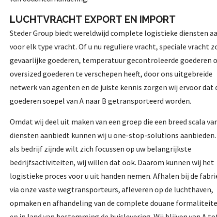
LUCHTVRACHT EXPORT EN IMPORT
Steder Group biedt wereldwijd complete logistieke diensten a
voor elk type vracht. Of u nu reguliere vracht, speciale vracht z
gevaarlijke goederen, temperatuur gecontroleerde goederen o
oversized goederen te verschepen heeft, door ons uitgebreide
netwerk van agenten en de juiste kennis zorgen wij ervoor dat 
goederen soepel van A naar B getransporteerd worden.
Omdat wij deel uit maken van een groep die een breed scala va
diensten aanbiedt kunnen wij u one-stop-solutions aanbieden.
als bedrijf zijnde wilt zich focussen op uw belangrijkste
bedrijfsactiviteiten, wij willen dat ook. Daarom kunnen wij het
logistieke proces voor u uit handen nemen. Afhalen bij de fabri
via onze vaste wegtransporteurs, afleveren op de luchthaven,
opmaken en afhandeling van de complete douane formaliteite
en in land van bestemming de huislevering. Wij blijven van A to