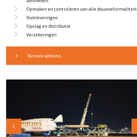
aanbieden.
Opmaken en controleren van alle douaneformalitei
Huisleveringen
Opslag en distributie
Verzekeringen
Bezoek website...