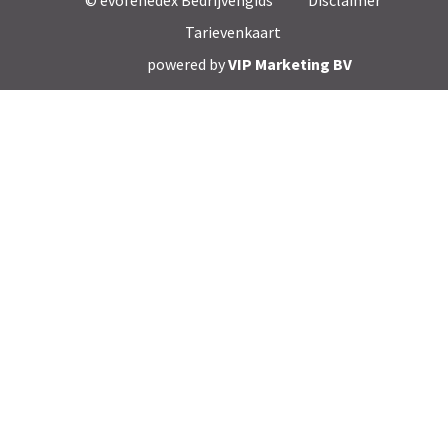
© evofenedex Bedrijvengids
Disclaimer
Tarievenkaart
powered by
VIP Marketing BV