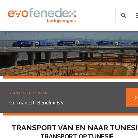
TRANSPORT OP TUNESIË
Germanetti Benelux B.V.
TRANSPORT VAN EN NAAR TUNESI
TRANSPORT OP TUNESIË