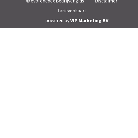
© evofenedex Bedrijvengids
Disclaimer
Tarievenkaart
powered by
VIP Marketing BV