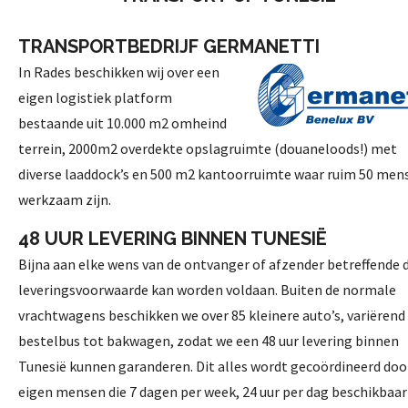
TRANSPORTBEDRIJF GERMANETTI
In Rades beschikken wij over een
eigen logistiek platform
bestaande uit 10.000 m2 omheind
terrein, 2000m2 overdekte opslagruimte (douaneloods!) met
diverse laaddock’s en 500 m2 kantoorruimte waar ruim 50 men
werkzaam zijn.
48 UUR LEVERING BINNEN TUNESIË
Bijna aan elke wens van de ontvanger of afzender betreffende 
leveringsvoorwaarde kan worden voldaan. Buiten de normale
vrachtwagens beschikken we over 85 kleinere auto’s, variërend
bestelbus tot bakwagen, zodat we een 48 uur levering binnen
Tunesië kunnen garanderen. Dit alles wordt gecoördineerd doo
eigen mensen die 7 dagen per week, 24 uur per dag beschikbaar 