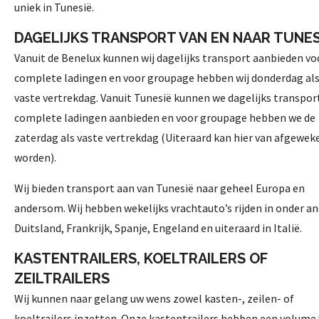
uniek in Tunesië.
DAGELIJKS TRANSPORT VAN EN NAAR TUNES
Vanuit de Benelux kunnen wij dagelijks transport aanbieden vo
complete ladingen en voor groupage hebben wij donderdag al
vaste vertrekdag. Vanuit Tunesië kunnen we dagelijks transpor
complete ladingen aanbieden en voor groupage hebben we de
zaterdag als vaste vertrekdag (Uiteraard kan hier van afgewek
worden).
Wij bieden transport aan van Tunesië naar geheel Europa en
andersom. Wij hebben wekelijks vrachtauto’s rijden in onder a
Duitsland, Frankrijk, Spanje, Engeland en uiteraard in Italië.
KASTENTRAILERS, KOELTRAILERS OF
ZEILTRAILERS
Wij kunnen naar gelang uw wens zowel kasten-, zeilen- of
koeltrailers inzetten. Onze kastentrailers hebben een volume