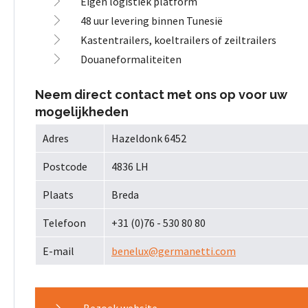
Eigen logistiek platform
48 uur levering binnen Tunesië
Kastentrailers, koeltrailers of zeiltrailers
Douaneformaliteiten
Neem direct contact met ons op voor uw
mogelijkheden
Adres
Hazeldonk 6452
Postcode
4836 LH
Plaats
Breda
Telefoon
+31 (0)76 - 530 80 80
E-mail
benelux@germanetti.com